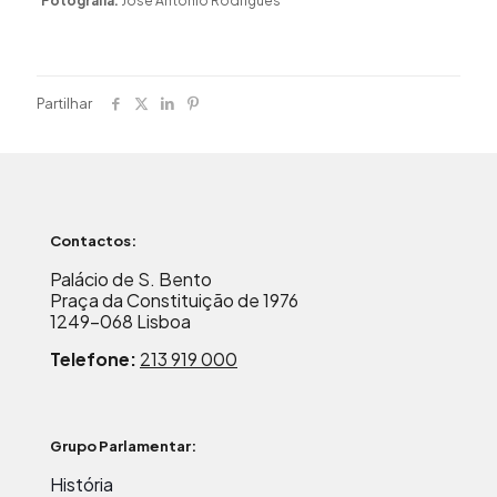
Fotografia:
José António Rodrigues
Partilhar
Contactos:
Palácio de S. Bento
Praça da Constituição de 1976
1249-068 Lisboa
Telefone:
213 919 000
Grupo Parlamentar:
História