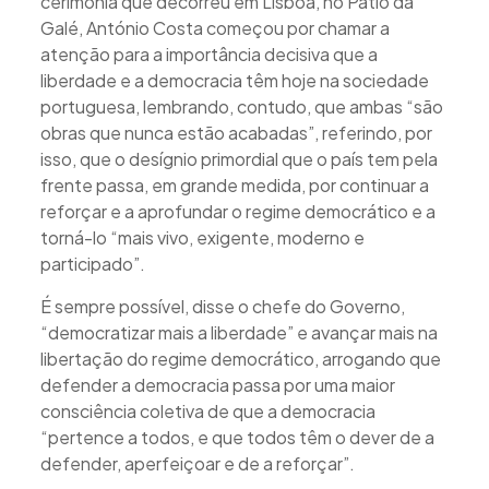
cerimónia que decorreu em Lisboa, no Pátio da
Galé, António Costa começou por chamar a
atenção para a importância decisiva que a
liberdade e a democracia têm hoje na sociedade
portuguesa, lembrando, contudo, que ambas “são
obras que nunca estão acabadas”, referindo, por
isso, que o desígnio primordial que o país tem pela
frente passa, em grande medida, por continuar a
reforçar e a aprofundar o regime democrático e a
torná-lo “mais vivo, exigente, moderno e
participado”.
É sempre possível, disse o chefe do Governo,
“democratizar mais a liberdade” e avançar mais na
libertação do regime democrático, arrogando que
defender a democracia passa por uma maior
consciência coletiva de que a democracia
“pertence a todos, e que todos têm o dever de a
defender, aperfeiçoar e de a reforçar”.