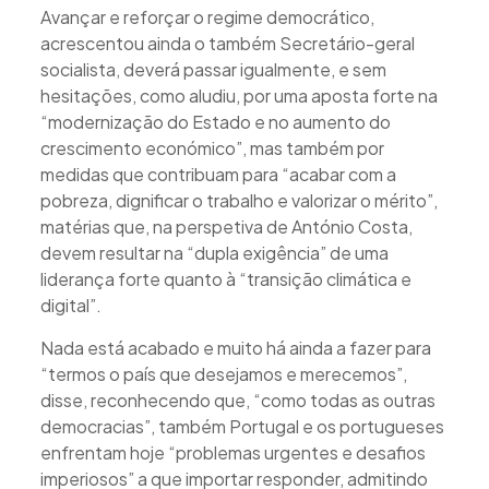
Avançar e reforçar o regime democrático,
acrescentou ainda o também Secretário-geral
socialista, deverá passar igualmente, e sem
hesitações, como aludiu, por uma aposta forte na
“modernização do Estado e no aumento do
crescimento económico”, mas também por
medidas que contribuam para “acabar com a
pobreza, dignificar o trabalho e valorizar o mérito”,
matérias que, na perspetiva de António Costa,
devem resultar na “dupla exigência” de uma
liderança forte quanto à “transição climática e
digital”.
Nada está acabado e muito há ainda a fazer para
“termos o país que desejamos e merecemos”,
disse, reconhecendo que, “como todas as outras
democracias”, também Portugal e os portugueses
enfrentam hoje “problemas urgentes e desafios
imperiosos” a que importar responder, admitindo