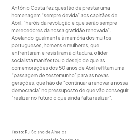
António Costa fez questão de prestar uma
homenagem “sempre devida” aos capitães de
Abril, “heróis da revolução e que serão sempre
merecedores da nossa gratidão renovada”.
Apelando igualmente à memória dos muitos
portugueses, homens e mulheres, que
enfrentaram e resistiram à ditadura, o líder
socialista manifestou o desejo de que as
comemorações dos 50 anos de Abril reflitam uma
“passagem de testemunho” para as novas
gerações, que hão de “continuar a renovar a nossa
democracia” no pressuposto de que vão conseguir
“realizar no futuro o que ainda falta realizar”.
Texto:
Rui Solano de Almeida