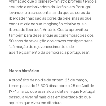
Afirmação que o primeiro-ministro proferiu tendo a
seu lado a embaixadora da Ucrânia em Portugal,
levando-o a acrescentar ainda que as cores da
liberdade “não são as cores da pele, mas as que
cada um cria na sua imaginação criativa que a
liberdade libertou”. António Costa aproveitou
também para desejar que as comemorações dos
50 anos da revolução dos cravos consigam ser a
“afirmação de rejuvenescimento e de
aperfeiçoamento da democracia portuguesa”.
Marco histórico
A propósito de no dia de ontem, 23 de março,
terem passado 17.500 dias sobre o 25 de Abril de
1974, marco que assinalou a data em que Portugal
passou a viver há mais dias em liberdade do que
aqueles que viveu em ditadura,