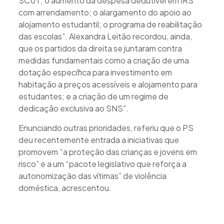
SCUT; o aumento da despesa dedutível em IRS
com arrendamento; o alargamento do apoio ao
alojamento estudantil; o programa de reabilitação
das escolas”. Alexandra Leitão recordou, ainda,
que os partidos da direita se juntaram contra
medidas fundamentais como a criação de uma
dotação específica para investimento em
habitação a preços acessíveis e alojamento para
estudantes; e a criação de um regime de
dedicação exclusiva ao SNS”.
Enunciando outras prioridades, referiu que o PS
deu recentemente entrada a iniciativas que
promovem “a proteção das crianças e jovens em
risco” e a um “pacote legislativo que reforça a
autonomização das vítimas” de violência
doméstica, acrescentou.