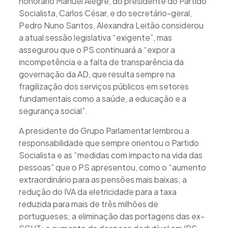
honorário Manuel Alegre, do presidente do Partido
Socialista, Carlos César, e do secretário-geral,
Pedro Nuno Santos, Alexandra Leitão considerou
a atual sessão legislativa “exigente”, mas
assegurou que o PS continuará a “expor a
incompetência e a falta de transparência da
governação da AD, que resulta sempre na
fragilização dos serviços públicos em setores
fundamentais como a saúde, a educação e a
segurança social”.
A presidente do Grupo Parlamentar lembrou a
responsabilidade que sempre orientou o Partido
Socialista e as “medidas com impacto na vida das
pessoas” que o PS apresentou, como o “aumento
extraordinário para as pensões mais baixas; a
redução do IVA da eletricidade para a taxa
reduzida para mais de três milhões de
portugueses; a eliminação das portagens das ex-