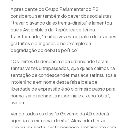
A presidente do Grupo Parlamentar do PS
considerou ser também do dever dos socialistas
“travar o avanço da extrema-direita” e lamentou
que a Assembleia da República se tenha
transformado, “muitas vezes, no palco de ataques
gratuitos e perigosos e no exemplo da
degradação do debate político”.
“Os limites da decência e da urbanidade foram
tantas vezes ultrapassados, que quase caímos na
tentação de condescender, mas aceitar insultos e
intolerância em nome desta falsa ideia de
liberdade de expressão é só o primeiro passo para
normalizar o racismo, a misoginia e a xenofobia”,
avisou.
Vendo todos os dias “o Governo da AD ceder à
agenda da extrema-direita”, Alexandra Leitão
deixou um alerta: “Este perigoso alinhamento com