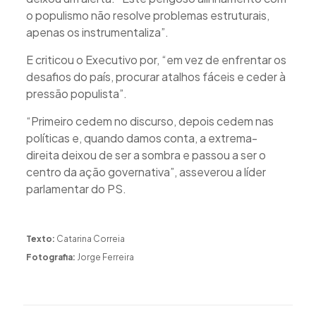
o populismo não resolve problemas estruturais,
apenas os instrumentaliza”.
E criticou o Executivo por, “em vez de enfrentar os
desafios do país, procurar atalhos fáceis e ceder à
pressão populista”.
“Primeiro cedem no discurso, depois cedem nas
políticas e, quando damos conta, a extrema-
direita deixou de ser a sombra e passou a ser o
centro da ação governativa”, asseverou a líder
parlamentar do PS.
Texto:
Catarina Correia
Fotografia:
Jorge Ferreira