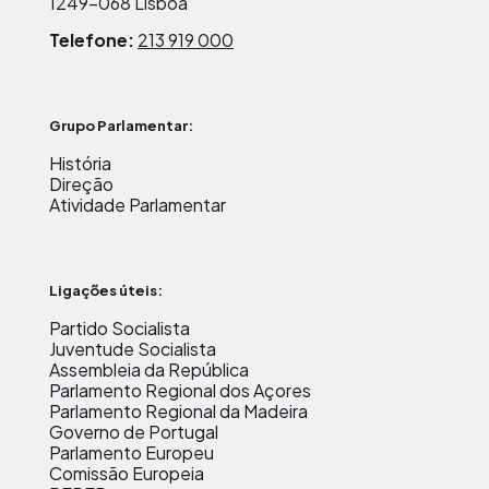
1249-068 Lisboa
Telefone:
213 919 000
Grupo Parlamentar:
História
Direção
Atividade Parlamentar
Ligações úteis:
Partido Socialista
Juventude Socialista
Assembleia da República
Parlamento Regional dos Açores
Parlamento Regional da Madeira
Governo de Portugal
Parlamento Europeu
Comissão Europeia