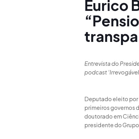
Eurico B
“Pensio
transpa
Entrevista do Preside
podcast ‘Irrevogável
Deputado eleito por 
primeiros governos d
doutorado em Ciência
presidente do Grupo