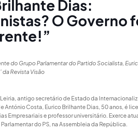
rilhante Dias:
nistas? O Governo f
rente!”
nte do Grupo Parlamentar do Partido Socialista, Euric
’ da Revista Visão
Leiria, antigo secretário de Estado da Internacionali
e António Costa, Eurico Brilhante Dias, 50 anos, é li
s Empresariais e professor universitário. Exerce at
 Parlamentar do PS, na Assembleia da República.