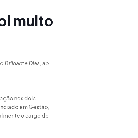
oi muito
o Brilhante Dias, ao
zação nos dois
cenciado em Gestão,
ualmente o cargo de