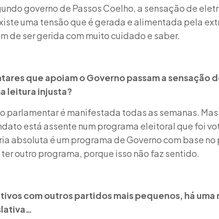
egundo governo de Passos Coelho, a sensação de elet
xiste uma tensão que é gerada e alimentada pela ex
m de ser gerida com muito cuidado e saber.
tares que apoiam o Governo passam a sensação d
 leitura injusta?
o parlamentar é manifestada todas as semanas. Mas
dato está assente num programa eleitoral que foi vo
ria absoluta é um programa de Governo com base no 
er outro programa, porque isso não faz sentido.
ivos com outros partidos mais pequenos, há uma
slativa…