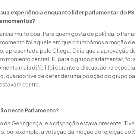
 sua experiência enquanto líder parlamentar do PS
es momentos?
ncia muito boa. Para quem gosta de política, o Parla
r momento foi aquele em que chumbámos a moção de 
, apresentada pelo Chega. Diria que a aprovação 
m momento central. E, para o grupo parlamentar, foi
mento mais difícil foi durante a discussão na especi
, quando tive de defender uma posição do grupo pa
estavam contra.
ção neste Parlamento?
cio da Geringonça, e a crispação estava presente. T
do, por exemplo, a votação da moção de rejeição ao 