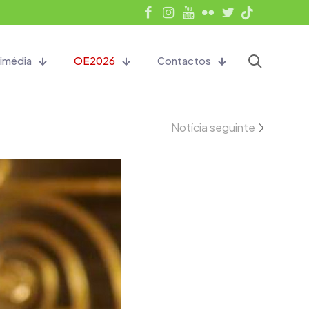
imédia
OE2026
Contactos
Notícia seguinte