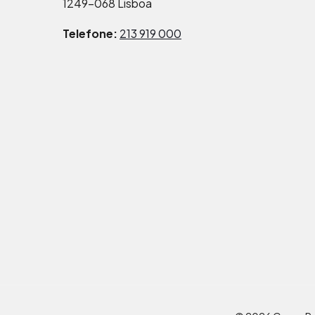
1249-068 Lisboa
Telefone:
213 919 000