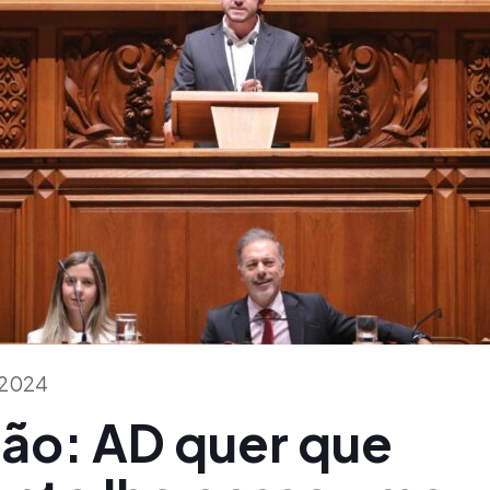
o 2024
ão: AD quer que