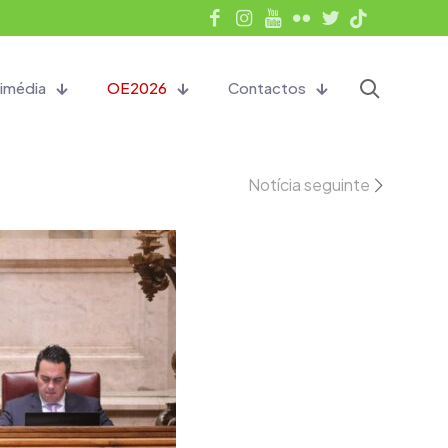
imédia
OE2026
Contactos
Notícia seguinte