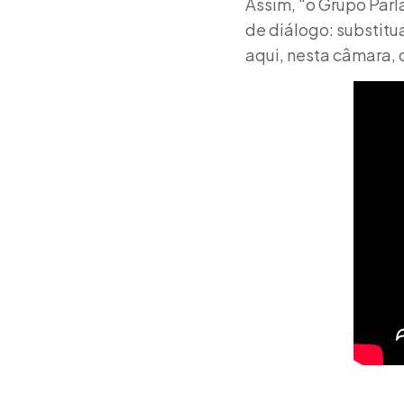
Assim, “o Grupo Par
de diálogo: substitu
aqui, nesta câmara, 