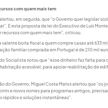
cursos com quem mais tem
lertou, em seguida, que “o Governo quer legislar so
nar”. E esta proposta de lei do Executivo de Luís Mon
 recursos com quem mais tem”, criticou.
valente borla fiscal a quem compre casas até 633 mi
ação familiar comprada em Portugal é de 210 mil euro
o Socialista notou que “esse dinheiro faz falta para 
 habitação acessível, para apoiar reabilitação de edif
ão do Governo, Miguel Costa Matos alertou que “os j
ints e novos nomes para programas antigos, precis
 rápidos e soluções instantâneas”.