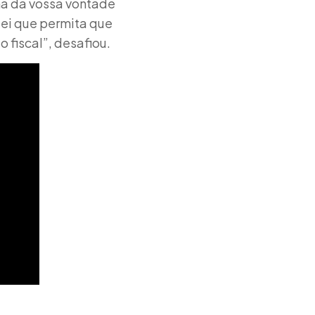
ha da vossa vontade
lei que permita que
fiscal”, desafiou.