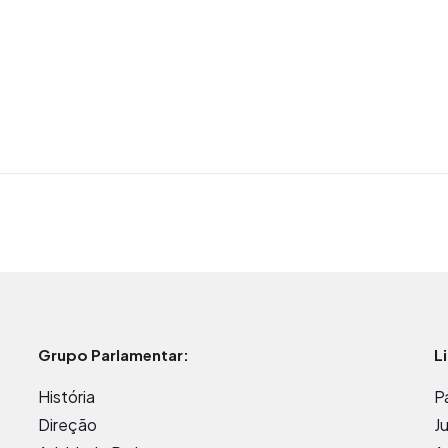
Grupo Parlamentar:
L
História
P
Direção
J