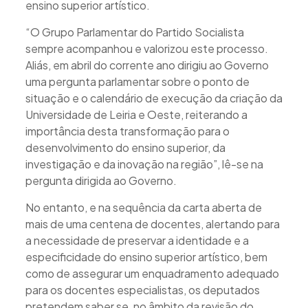
ensino superior artístico.
“O Grupo Parlamentar do Partido Socialista
sempre acompanhou e valorizou este processo.
Aliás, em abril do corrente ano dirigiu ao Governo
uma pergunta parlamentar sobre o ponto de
situação e o calendário de execução da criação da
Universidade de Leiria e Oeste, reiterando a
importância desta transformação para o
desenvolvimento do ensino superior, da
investigação e da inovação na região”, lê-se na
pergunta dirigida ao Governo.
No entanto, e na sequência da carta aberta de
mais de uma centena de docentes, alertando para
a necessidade de preservar a identidade e a
especificidade do ensino superior artístico, bem
como de assegurar um enquadramento adequado
para os docentes especialistas, os deputados
pretendem saber se, no âmbito da revisão do