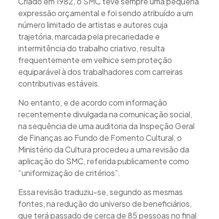
Criado em 1982, o SMC teve sempre uma pequena
expressão orçamental e foi sendo atribuído a um
número limitado de artistas e autores cuja
trajetória, marcada pela precariedade e
intermitência do trabalho criativo, resulta
frequentemente em velhice sem proteção
equiparável à dos trabalhadores com carreiras
contributivas estáveis.
No entanto, e de acordo com informação
recentemente divulgada na comunicação social,
na sequência de uma auditoria da Inspeção Geral
de Finanças ao Fundo de Fomento Cultural, o
Ministério da Cultura procedeu a uma revisão da
aplicação do SMC, referida publicamente como
“uniformização de critérios”.
Essa revisão traduziu-se, segundo as mesmas
fontes, na redução do universo de beneficiários,
que terá passado de cerca de 85 pessoas no final