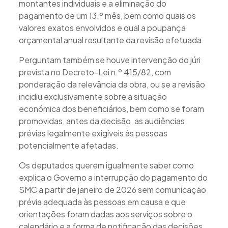
montantes individuais e a eliminação do
pagamento de um 13.º mês, bem como quais os
valores exatos envolvidos e qual a poupança
orçamental anual resultante da revisão efetuada.
Perguntam também se houve intervenção do júri
prevista no Decreto-Lei n.º 415/82, com
ponderação da relevância da obra, ou se a revisão
incidiu exclusivamente sobre a situação
económica dos beneficiários, bem como se foram
promovidas, antes da decisão, as audiências
prévias legalmente exigíveis às pessoas
potencialmente afetadas.
Os deputados querem igualmente saber como
explica o Governo a interrupção do pagamento do
SMC a partir de janeiro de 2026 sem comunicação
prévia adequada às pessoas em causa e que
orientações foram dadas aos serviços sobre o
calendário e a forma de notificação das decisões.