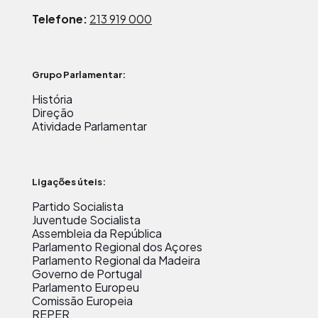
Telefone:
213 919 000
Grupo Parlamentar:
História
Direção
Atividade Parlamentar
Ligações úteis:
Partido Socialista
Juventude Socialista
Assembleia da República
Parlamento Regional dos Açores
Parlamento Regional da Madeira
Governo de Portugal
Parlamento Europeu
Comissão Europeia
REPER