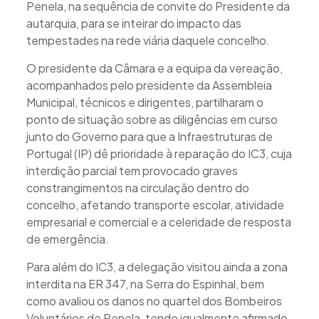
Penela, na sequência de convite do Presidente da
autarquia, para se inteirar do impacto das
tempestades na rede viária daquele concelho.
O presidente da Câmara e a equipa da vereação,
acompanhados pelo presidente da Assembleia
Municipal, técnicos e dirigentes, partilharam o
ponto de situação sobre as diligências em curso
junto do Governo para que a Infraestruturas de
Portugal (IP) dê prioridade à reparação do IC3, cuja
interdição parcial tem provocado graves
constrangimentos na circulação dentro do
concelho, afetando transporte escolar, atividade
empresarial e comercial e a celeridade de resposta
de emergência.
Para além do IC3, a delegação visitou ainda a zona
interdita na ER 347, na Serra do Espinhal, bem
como avaliou os danos no quartel dos Bombeiros
Voluntários de Penela, tendo igualmente afirmado