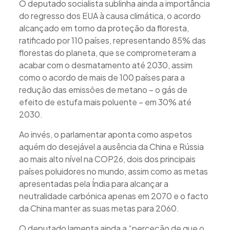
O deputado socialista sublinha ainda a importância
do regresso dos EUA à causa climática, o acordo
alcançado em torno da proteção da floresta,
ratificado por 110 países, representando 85% das
florestas do planeta, que se comprometeram a
acabar com o desmatamento até 2030, assim
como o acordo de mais de 100 países para a
redução das emissões de metano – o gás de
efeito de estufa mais poluente – em 30% até
2030.
Ao invés, o parlamentar aponta como aspetos
aquém do desejável a ausência da China e Rússia
ao mais alto nível na COP26, dois dos principais
países poluidores no mundo, assim como as metas
apresentadas pela Índia para alcançar a
neutralidade carbónica apenas em 2070 e o facto
da China manter as suas metas para 2060.
O deputado lamenta ainda a “perceção de que o