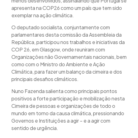
menos desenvolvidos, assinalando que Portugal se
apresenta na COP26 como um país que tem sido
exemplar na ação climática.
O deputado socialista, conjuntamente com
parlamentares desta comissão da Assembleia da
República, participou nos trabalhos e iniciativas da
COP 26, em Glasgow, onde reuniram com
Organizações não Governamentais nacionais, bem
como com o Ministro do Ambiente e Ação
Climática, para fazer um balanço da cimeira e dos
principais desafios climáticos.
Nuno Fazenda salienta como principais pontos
positivos a forte participação e mobilização nesta
Cimeira de pessoas e organizações de todo o
mundo em torno da causa climática, pressionando
Governos e Instituições a agir – e a agir com
sentido de urgência.