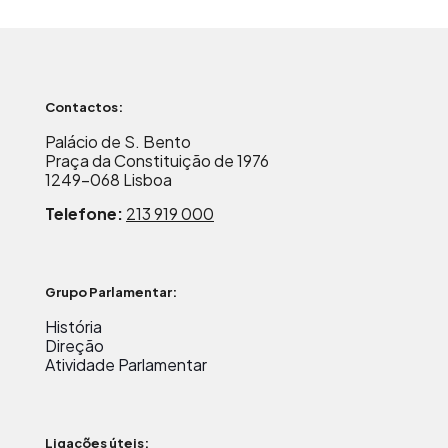
Contactos:
Palácio de S. Bento
Praça da Constituição de 1976
1249-068 Lisboa
Telefone:
213 919 000
Grupo Parlamentar:
História
Direção
Atividade Parlamentar
Ligações úteis: