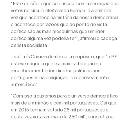
“Este episódio que se passou, com a anulação dos
votos no círculo eleitoral da Europa, é a primeira
vez que acontece na história da nossa democracia
e acontece por razões que do ponto de vista
político são as mais mesquinhas que um líder
político alguma vez poderia ter”, afirmou o cabeça
de lista socialista.
José Luís Carneiro lembrou, a propósito, que “o PS
esteve naquela que é a maior alteração no
reconhecimento dos direitos políticos aos
portugueses na emigração, o recenseamento
automático”.
“Com isso trouxemos para o universo democrático
mais de um milhão e cem mil portugueses. Daí que
em 2015 tenham votado 28 mil portugueses e
desta vez votaram mais de 250 mil”, concretizou.