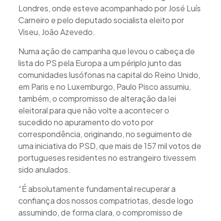
Londres, onde esteve acompanhado por José Luís
Carneiro e pelo deputado socialista eleito por
Viseu, João Azevedo.
Numa ação de campanha que levou o cabeça de
lista do PS pela Europa a um périplo junto das
comunidades lusófonas na capital do Reino Unido,
em Paris e no Luxemburgo, Paulo Pisco assumiu,
também, o compromisso de alteração da lei
eleitoral para que não volte a acontecer o
sucedido no apuramento do voto por
correspondência, originando, no seguimento de
uma iniciativa do PSD, que mais de 157 mil votos de
portugueses residentes no estrangeiro tivessem
sido anulados.
“É absolutamente fundamental recuperar a
confiança dos nossos compatriotas, desde logo
assumindo, de forma clara, o compromisso de