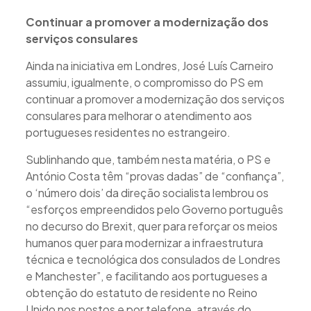
Continuar a promover a modernização dos
serviços consulares
Ainda na iniciativa em Londres, José Luís Carneiro
assumiu, igualmente, o compromisso do PS em
continuar a promover a modernização dos serviços
consulares para melhorar o atendimento aos
portugueses residentes no estrangeiro.
Sublinhando que, também nesta matéria, o PS e
António Costa têm “provas dadas” de “confiança”,
o ‘número dois’ da direção socialista lembrou os
“esforços empreendidos pelo Governo português
no decurso do Brexit, quer para reforçar os meios
humanos quer para modernizar a infraestrutura
técnica e tecnológica dos consulados de Londres
e Manchester”, e facilitando aos portugueses a
obtenção do estatuto de residente no Reino
Unido nos postos e por telefone, através do