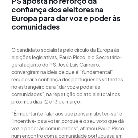
PS aposta no reforço da
confiança dos eleitores na
Europa para dar voz e poder às
comunidades
O candidato socialista pelo círculo da Europa às
eleições legislativas, Paulo Pisco, e o Secretário-
geral adjunto do PS, José Luís Carneiro,
convergiram na ideia de que é “fundamental”
recuperar a confiança dos portugueses votantes
no estrangeiro para “dar voz e poder às
comunidades”, na repetição do ato eleitoral nos
próximos dias 12 e 13 de março.
“É importante falar aos que pensam abster-se” e
“incentivá-los a votar, porque é o seu voto que dá
voz e poder às comunidades”, afirmou Paulo Pisco,
num encontro com a comunidade portuguesa em