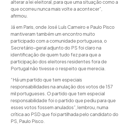
alterar a lei eleitoral, para que uma situação como a
que ocorreu nunca mais volte a acontecer”,
afirmou.
Já em Paris, onde José Luís Carneiro e Paulo Pisco
mantiveram também um encontro muito
participado com a comunidade portuguesa, o
Secretário-geral adjunto do PS foi claro na
identificação de quem tudo fez para que a
participação dos eleitores residentes fora de
Portugal não tivesse o respeito que merecia.
“Há um partido que tem especiais
responsabilidades na anulação dos votos de 157
mil portugueses. O partido que tem especial
responsabilidade foi o partido que pediu para que
esses votos fossem anulados”, lembrou, numa
crítica ao PSD que foi partilhada pelo candidato do
PS, Paulo Pisco.