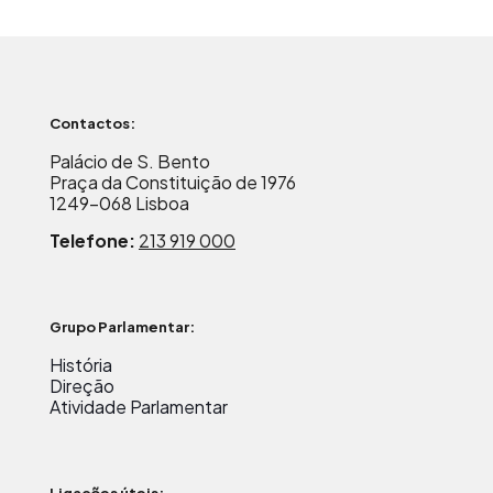
Contactos:
Palácio de S. Bento
Praça da Constituição de 1976
1249-068 Lisboa
Telefone:
213 919 000
Grupo Parlamentar:
História
Direção
Atividade Parlamentar
Ligações úteis: