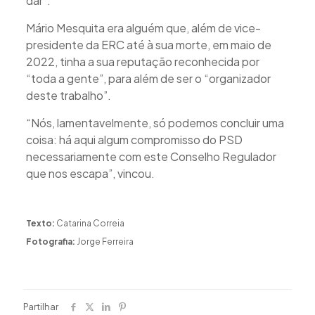
dar”.
Mário Mesquita era alguém que, além de vice-
presidente da ERC até à sua morte, em maio de
2022, tinha a sua reputação reconhecida por
“toda a gente”, para além de ser o “organizador
deste trabalho”.
“Nós, lamentavelmente, só podemos concluir uma
coisa: há aqui algum compromisso do PSD
necessariamente com este Conselho Regulador
que nos escapa”, vincou.
Texto:
Catarina Correia
Fotografia:
Jorge Ferreira
Partilhar