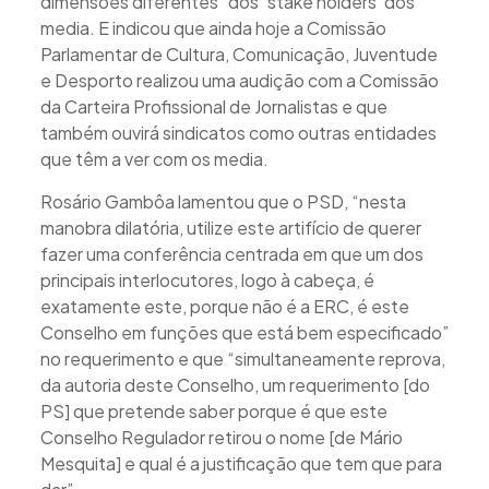
dimensões diferentes” dos ‘stake holders’ dos
media. E indicou que ainda hoje a Comissão
Parlamentar de Cultura, Comunicação, Juventude
e Desporto realizou uma audição com a Comissão
da Carteira Profissional de Jornalistas e que
também ouvirá sindicatos como outras entidades
que têm a ver com os media.
Rosário Gambôa lamentou que o PSD, “nesta
manobra dilatória, utilize este artifício de querer
fazer uma conferência centrada em que um dos
principais interlocutores, logo à cabeça, é
exatamente este, porque não é a ERC, é este
Conselho em funções que está bem especificado”
no requerimento e que “simultaneamente reprova,
da autoria deste Conselho, um requerimento [do
PS] que pretende saber porque é que este
Conselho Regulador retirou o nome [de Mário
Mesquita] e qual é a justificação que tem que para