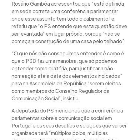
Rosário Gambôa acrescentou que “está definida
em sede correta uma conferência parlamentar
onde esse assunto tem todo o cabimento” e
referiu que “o PS entende que esta questão deve
ser levantada” em lugar próprio, porque “não se
começa a construção de uma casa pelo telhado”.
“O que nós não conseguimos entender é como é
que o PSD faz uma manobra, que só podemos
entender como dilatória, para justificar a não
nomeação até à data dos elementos indicados”
para na Assembleia da República “serem eleitos
como membros do Conselho Regulador da
Comunicação Social”, insistiu.
A deputada do PS mencionou que a conferência
parlamentar sobre a comunicação social em
Portugal e os seus desafios e soluções que vai ser
organizada terá “múltiplos polos, múltiplas