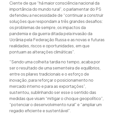
Ciente de que “há maior consciência nacional da
importância do mundo rural”, o parlamentar do PS
defendeu a necessidade de “continuar a construir
soluções que respondam a três grandes desafios:
os problemas de sempre, os impactos da
pandemia e da guerra ditada pela invasão da
Ucrânia pela Federação Russa e as novas e futuras
realidades, riscos e oportunidades, em que
pontuam as alterações climáticas”.
“Sendo uma colheita tardia no tempo, acaba por
ser o resultado de uma sementeira de equilíbrios,
entre os pilares tradicionais e o esforço de
inovação, para reforçar o posicionamento no
mercado interno e para as exportações”,
sustentou, sublinhando ser esse o sentido das
medidas que visam “mitigar o choque geopolítico”,
“potenciar o desenvolvimento rural” e “ampliar um
regadio eficiente e sustentável”.