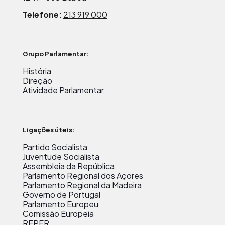
Telefone:
213 919 000
Grupo Parlamentar:
História
Direção
Atividade Parlamentar
Ligações úteis:
Partido Socialista
Juventude Socialista
Assembleia da República
Parlamento Regional dos Açores
Parlamento Regional da Madeira
Governo de Portugal
Parlamento Europeu
Comissão Europeia
REPER