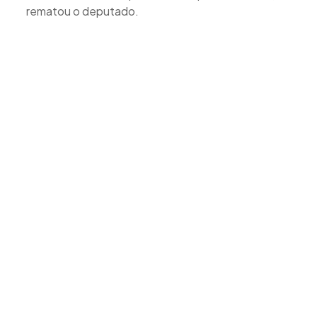
rematou o deputado.