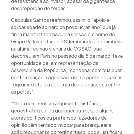
de resistência ao invasor, apesar da gigantesca
desproporção de forças”.
Capoulas Santos reafirmou, assim, o “apoio e
solidariedade ao heroico povo ucraniano” que já
tinha manifestado naquela sessão em nome do
Grupo Parlamentar do PS, lembrando que também
na última reunião plenária da COSAC, que
decorreu em Paris no passado dia 5 de março, teve
oportunidade de, em representação da
Assembleia da República, “condenar sem qualquer
contemplação a agressão russa e apelar ao sessar
fogo imediato e à abertura de negociações entre
as partes”.
“Nada nem nenhum argumento histórico,
geoestratégico, ou qualquer outro, que alguns
atores políticos ou pretensos fazedores de
opinião têm tentado invocar para branquear a
ação repugnante do regime russo, pode justificar a