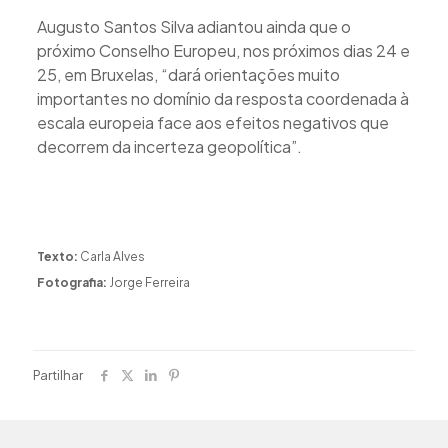
Augusto Santos Silva adiantou ainda que o
próximo Conselho Europeu, nos próximos dias 24 e
25, em Bruxelas, “dará orientações muito
importantes no domínio da resposta coordenada à
escala europeia face aos efeitos negativos que
decorrem da incerteza geopolítica”.
Texto:
Carla Alves
Fotografia:
Jorge Ferreira
Partilhar