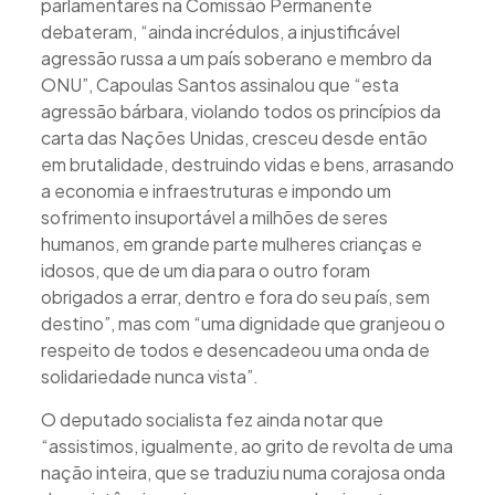
parlamentares na Comissão Permanente
debateram, “ainda incrédulos, a injustificável
agressão russa a um país soberano e membro da
ONU”, Capoulas Santos assinalou que “esta
agressão bárbara, violando todos os princípios da
carta das Nações Unidas, cresceu desde então
em brutalidade, destruindo vidas e bens, arrasando
a economia e infraestruturas e impondo um
sofrimento insuportável a milhões de seres
humanos, em grande parte mulheres crianças e
idosos, que de um dia para o outro foram
obrigados a errar, dentro e fora do seu país, sem
destino”, mas com “uma dignidade que granjeou o
respeito de todos e desencadeou uma onda de
solidariedade nunca vista”.
O deputado socialista fez ainda notar que
“assistimos, igualmente, ao grito de revolta de uma
nação inteira, que se traduziu numa corajosa onda