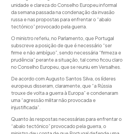
unidade e clareza do Conselho Europeu informal
da semana passada na condenação da invasão
russa e nas propostas para enfrentar o “abalo
tectónico” provocado pela guerra.
O ministro referiu, no Parlamento, que Portugal
subscreve a posição de que é necessário “ser
firme e não ambíguo”, sendo necessária “firmeza e
prudência” perante a situação, tal como ficou claro
no Conselho Europeu, que se reuniu em Versalhes.
De acordo com Augusto Santos Silva, os líderes
europeus disseram, claramente, que “a Rússia
trouxe de volta a guerra à Europa” e condenaram
uma “agressão militar não provocada e
injustificada”.
Quanto às respostas necessárias para enfrentar o
“abalo tectónico” provocado pela guerra, o
ministro deu conta de que Portugal defende uma