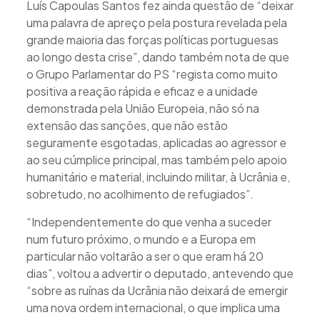
Luís Capoulas Santos fez ainda questão de “deixar
uma palavra de apreço pela postura revelada pela
grande maioria das forças políticas portuguesas
ao longo desta crise”, dando também nota de que
o Grupo Parlamentar do PS “regista como muito
positiva a reação rápida e eficaz e a unidade
demonstrada pela União Europeia, não só na
extensão das sanções, que não estão
seguramente esgotadas, aplicadas ao agressor e
ao seu cúmplice principal, mas também pelo apoio
humanitário e material, incluindo militar, à Ucrânia e,
sobretudo, no acolhimento de refugiados”.
“Independentemente do que venha a suceder
num futuro próximo, o mundo e a Europa em
particular não voltarão a ser o que eram há 20
dias”, voltou a advertir o deputado, antevendo que
“sobre as ruínas da Ucrânia não deixará de emergir
uma nova ordem internacional, o que implica uma