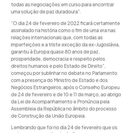
todas as negociações em curso para encontrar
uma solução de paz duradoura”.
“O dia 24 de fevereiro de 2022 ficará certamente
assinalado na história como o fim de uma era nas
relações internacionais que, com todas as
imperfeições e a triste exceção da ex-Jugoslávia,
garantiu à Europa quase 80 anos de paz,
prosperidade, democracia e respeito pelos
direitos humanos e pelo Estado de Direito”,
começou por sublinhar no debate no Parlamento
com a presença do Ministro de Estado e dos
Negócios Estrangeiros, após o Conselho Europeu
de 24 de fevereiro e de 10 e 11 de março, ao abrigo
da Lei de Acompanhamento e Pronúncia pela
Assembleia da República no âmbito do processo
de Construção da União Europeia.
Lembrando que foi no dia 24 de fevereiro que os