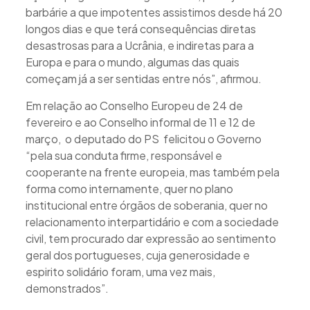
barbárie a que impotentes assistimos desde há 20
longos dias e que terá consequências diretas
desastrosas para a Ucrânia, e indiretas para a
Europa e para o mundo, algumas das quais
começam já a ser sentidas entre nós”, afirmou.
Em relação ao Conselho Europeu de 24 de
fevereiro e ao Conselho informal de 11 e 12 de
março, o deputado do PS felicitou o Governo
“pela sua conduta firme, responsável e
cooperante na frente europeia, mas também pela
forma como internamente, quer no plano
institucional entre órgãos de soberania, quer no
relacionamento interpartidário e com a sociedade
civil, tem procurado dar expressão ao sentimento
geral dos portugueses, cuja generosidade e
espirito solidário foram, uma vez mais,
demonstrados”.