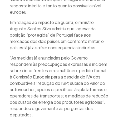
resposta inédita e tanto quanto possível a nível
europeu.
Em relação ao impacto da guerra, o ministro
Augusto Santos Silva admitiu que, apesar da
posição “protegida” de Portugal face aos
mercados dos dois países em confronto militar, o
país está já a sofrer consequências indiretas.
“As medidas já anunciadas pelo Governo
respondem às preocupações expressas e incidem
sobre cinco frentes em simultâneo: pedido formal
à Comissão Europeia para a descida do IVA dos
combustíveis; redução do ISP; subida do valor do
autovoucher; apoios específicos às plataformas e
operadores de transportes; e medidas de redução
dos custos de energia dos produtores agrícolas”,
respondeu o governante às perguntas dos
deputados.