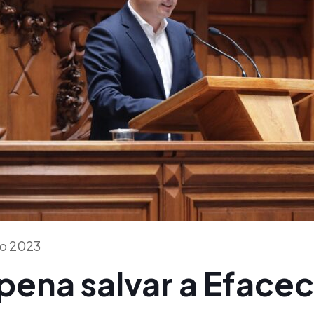
ho 2023
 pena salvar a Efacec