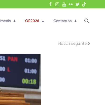
imédia
OE2026
Contactos
Notícia seguinte