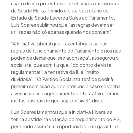
usar o direito potestativo de chamar a ex-ministra
da Saúde Marta Temido e o ex-secretário de
Estado da Saúde Lacerda Sales ao Parlamento,
Luís Soares sublinhou que “as regras devem ser
utilizadas não só apenas quando nos convém”.
“A Iniciativa Liberal quer fazer tábua rasa das
regras de funcionamento do Parlamento e nós não
podemos deixar que isso aconteça”, assegurou o
socialista, que admitiu que, “do ponto de vista
regulamentar”, a tentativa da IL é “muito
duvidosa”. “O Partido Socialista terá de pedir à
primeira comissão que se pronuncie caso se venha
a verificar esse agendamento potestativo, temos
muitas dúvidas de que seja possível”, disse.
Luís Soares lamentou que a Iniciativa Liberal se
tenha abstido na votação do requerimento do PS,
perdendo assim “uma oportunidade de garantir e