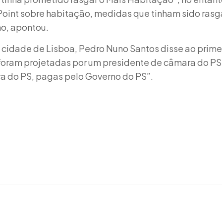
oint sobre habitação, medidas que tinham sido ras
o, apontou.
cidade de Lisboa, Pedro Nuno Santos disse ao primei
foram projetadas por um presidente de câmara do PS
a do PS, pagas pelo Governo do PS”.