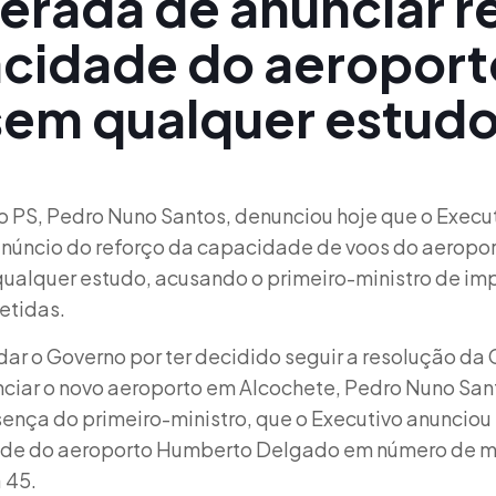
rada de anunciar r
cidade do aeroport
sem qualquer estud
o PS, Pedro Nuno Santos, denunciou hoje que o Execut
núncio do reforço da capacidade de voos do aeropo
ualquer estudo, acusando o primeiro-ministro de imp
letidas.
r o Governo por ter decidido seguir a resolução da
ciar o novo aeroporto em Alcochete, Pedro Nuno San
sença do primeiro-ministro, que o Executivo anuncio
ade do aeroporto Humberto Delgado em número de m
 45.