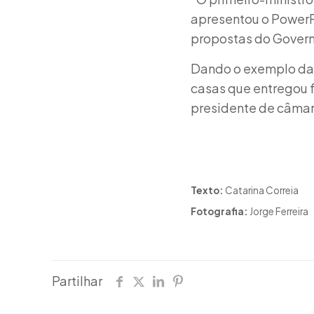
apresentou o PowerP
propostas do Govern
Dando o exemplo da 
casas que entregou 
presidente de câmar
Texto:
Catarina Correia
Fotografia:
Jorge Ferreira
Partilhar