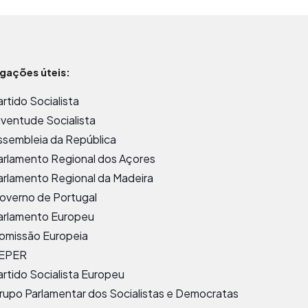
igações úteis:
artido Socialista
uventude Socialista
ssembleia da República
arlamento Regional dos Açores
arlamento Regional da Madeira
overno de Portugal
arlamento Europeu
omissão Europeia
EPER
artido Socialista Europeu
rupo Parlamentar dos Socialistas e Democratas