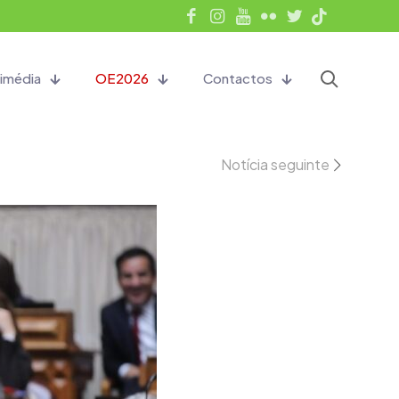
imédia
OE2026
Contactos
Notícia seguinte