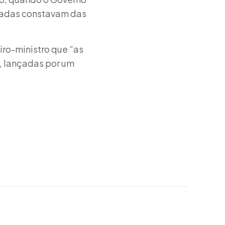
gadas constavam das
ro-ministro que “as
, lançadas por um