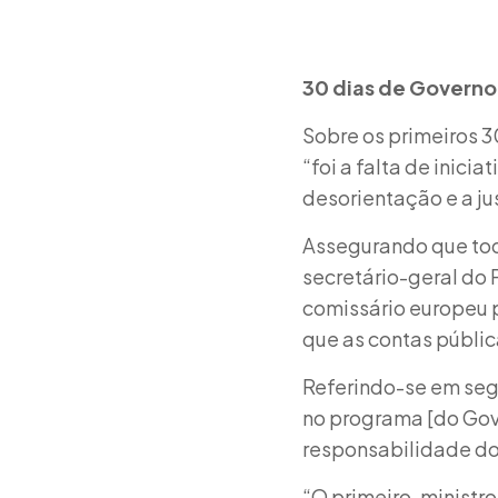
30 dias de Governo 
Sobre os primeiros 
“foi a falta de inic
desorientação e a ju
Assegurando que todo
secretário-geral do 
comissário europeu 
que as contas públic
Referindo-se em seg
no programa [do Gove
responsabilidade do
“O primeiro-ministro