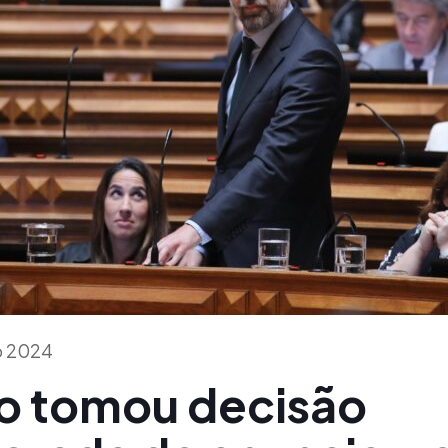
io 2024
o tomou decisão