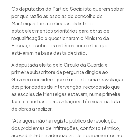
Os deputados do Partido Socialista querem saber
por que razão as escolas do concelho de
Manteigas foram retiradas da lista de
estabelecimentos prioritários para obras de
requalificação e questionaram o Ministro da
Educação sobre os critérios concretos que
estiveram na base desta decisão.
A deputada eleita pelo Círculo da Guarda e
primeira subscritora da pergunta dirigida ao
Governo considera que é urgente uma reavaliação
das prioridades de intervenção, recordando que
as escolas de Manteigas estavam, numa primeira
fase e com base em avaliações técnicas, na lista
de obras a realizar.
“Até agora não há registo público de resolução
dos problemas de infiltrações, conforto térmico,
acessibilidade e adequação de equipamentos ao