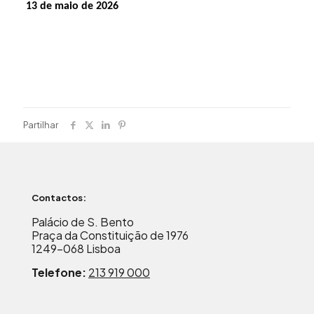
1
3
de maio de 2026
Partilhar
Contactos:
Palácio de S. Bento
Praça da Constituição de 1976
1249-068 Lisboa
Telefone:
213 919 000