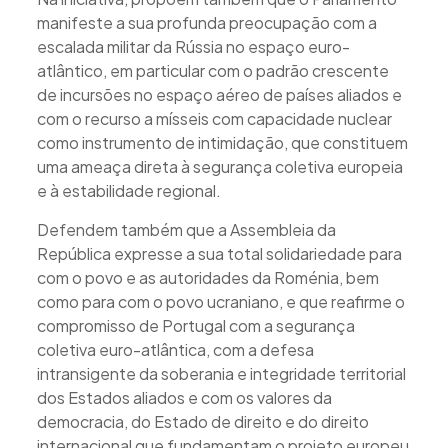
manifeste a sua profunda preocupação com a
escalada militar da Rússia no espaço euro-
atlântico, em particular com o padrão crescente
de incursões no espaço aéreo de países aliados e
com o recurso a mísseis com capacidade nuclear
como instrumento de intimidação, que constituem
uma ameaça direta à segurança coletiva europeia
e à estabilidade regional.
Defendem também que a Assembleia da
República expresse a sua total solidariedade para
com o povo e as autoridades da Roménia, bem
como para com o povo ucraniano, e que reafirme o
compromisso de Portugal com a segurança
coletiva euro-atlântica, com a defesa
intransigente da soberania e integridade territorial
dos Estados aliados e com os valores da
democracia, do Estado de direito e do direito
internacional que fundamentam o projeto europeu