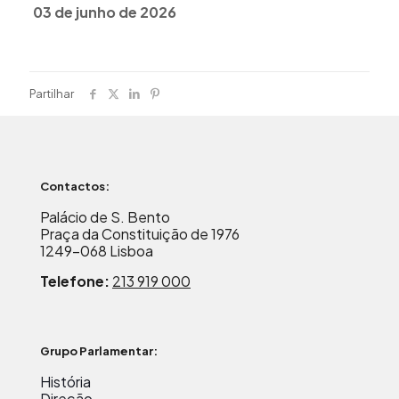
03 de junho de 2026
Partilhar
Contactos:
Palácio de S. Bento
Praça da Constituição de 1976
1249-068 Lisboa
Telefone:
213 919 000
Grupo Parlamentar:
História
Direção