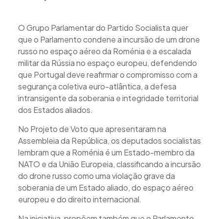
O Grupo Parlamentar do Partido Socialista quer
que o Parlamento condene a incursão de um drone
russo no espaço aéreo da Roménia e a escalada
militar da Rússia no espaço europeu, defendendo
que Portugal deve reafirmar o compromisso com a
segurança coletiva euro-atlântica, a defesa
intransigente da soberania e integridade territorial
dos Estados aliados.
No Projeto de Voto que apresentaram na
Assembleia da República, os deputados socialistas
lembram que a Roménia é um Estado-membro da
NATO e da União Europeia, classificando a incursão
do drone russo como uma violação grave da
soberania de um Estado aliado, do espaço aéreo
europeu e do direito internacional.
Na iniciativa, propõem também que o Parlamento