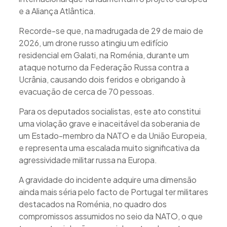
e a Aliança Atlântica.
Recorde-se que, na madrugada de 29 de maio de
2026, um drone russo atingiu um edifício
residencial em Galati, na Roménia, durante um
ataque noturno da Federação Russa contra a
Ucrânia, causando dois feridos e obrigando à
evacuação de cerca de 70 pessoas.
Para os deputados socialistas, este ato constitui
uma violação grave e inaceitável da soberania de
um Estado-membro da NATO e da União Europeia,
e representa uma escalada muito significativa da
agressividade militar russa na Europa.
A gravidade do incidente adquire uma dimensão
ainda mais séria pelo facto de Portugal ter militares
destacados na Roménia, no quadro dos
compromissos assumidos no seio da NATO, o que