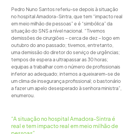
Pedro Nuno Santos referiu-se depois à situação
no hospital Amadora-Sintra, que tem “impacto real
em meio milhão de pessoas” e é “simbólica” da
situação do SNS a nível nacional. “Tivemos
demissões de cirurgiões – cerca de dez – logo em
outubro do ano passado; tivemos, entretanto,
uma demissão do diretor do serviço de urgências;
tempos de espera a ultrapassar as 30 horas;
equipas a trabalhar com o número de profissionais
inferior ao adequado; internos a queixarem-se de
um clima de insegurança profissional; o bastonário
a fazer um apelo desesperado à senhora ministra”,
enumerou.
“A situação no hospital Amadora-Sintra é
real e tem impacto real em meio milhão de
pessoas”