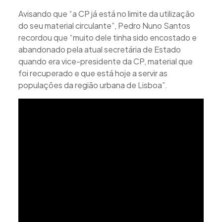
Avisando que “a CP já está no limite da utilização
do seu material circulante”, Pedro Nuno Santos
recordou que “muito dele tinha sido encostado e
abandonado pela atual secretária de Estado
quando era vice-presidente da CP, material que
foi recuperado e que está hoje a servir as
populações da região urbana de Lisboa”.