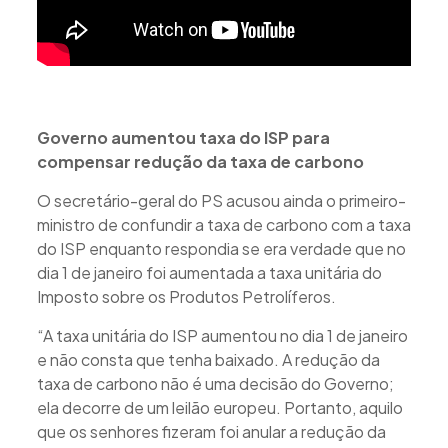
Governo aumentou taxa do ISP para
compensar redução da taxa de carbono
O secretário-geral do PS acusou ainda o primeiro-
ministro de confundir a taxa de carbono com a taxa
do ISP enquanto respondia se era verdade que no
dia 1 de janeiro foi aumentada a taxa unitária do
Imposto sobre os Produtos Petrolíferos.
“A taxa unitária do ISP aumentou no dia 1 de janeiro
e não consta que tenha baixado. A redução da
taxa de carbono não é uma decisão do Governo;
ela decorre de um leilão europeu. Portanto, aquilo
que os senhores fizeram foi anular a redução da