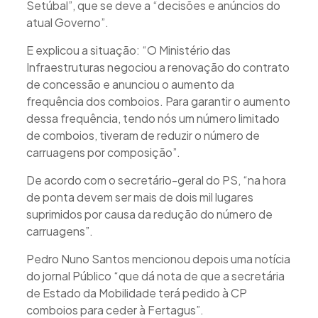
Setúbal”, que se deve a “decisões e anúncios do
atual Governo”.
E explicou a situação: “O Ministério das
Infraestruturas negociou a renovação do contrato
de concessão e anunciou o aumento da
frequência dos comboios. Para garantir o aumento
dessa frequência, tendo nós um número limitado
de comboios, tiveram de reduzir o número de
carruagens por composição”.
De acordo com o secretário-geral do PS, “na hora
de ponta devem ser mais de dois mil lugares
suprimidos por causa da redução do número de
carruagens”.
Pedro Nuno Santos mencionou depois uma notícia
do jornal Público “que dá nota de que a secretária
de Estado da Mobilidade terá pedido à CP
comboios para ceder à Fertagus”.