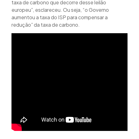
taxa de carbono que decorre desse leilão
europeu”, esclareceu. Ou seja, “o Governo
aumentou a taxa do ISP para compensar a
redução” da taxa de carbono.