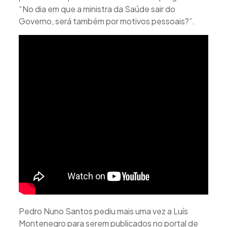
“No dia em que a ministra da Saúde sair do
Governo, será também por motivos pessoais?”.
Pedro Nuno Santos pediu mais uma vez a Luís
Montenegro para serem publicados no portal de