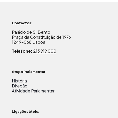
Contactos:
Palácio de S. Bento
Praça da Constituição de 1976
1249-068 Lisboa
Telefone:
213 919 000
Grupo Parlamentar:
História
Direção
Atividade Parlamentar
Ligações úteis: