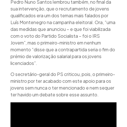
Pedro Nuno Santos lembrou também, no final da
sua intervenção, que o recrutamento de jovens
qualificados era um dos temas mais falados por
Luís Montenegro na campanha eleitoral. Ora, “uma
das medidas que anunciou – e que foi viabilizada
com o voto do Partido Socialista – foi o IRS
Jovem”, mas o primeiro-ministro em nenhum
momento “disse que a contrapartida seria o fim do
prémio de valorização salarial para os jovens
licenciados”.
O secretário-geral do PS criticou, pois, o primeiro-
ministro por ter acabado com este apoio para os
jovens sem nunca o ter mencionado e nem sequer
ter havido um debate sobre esse assunto.