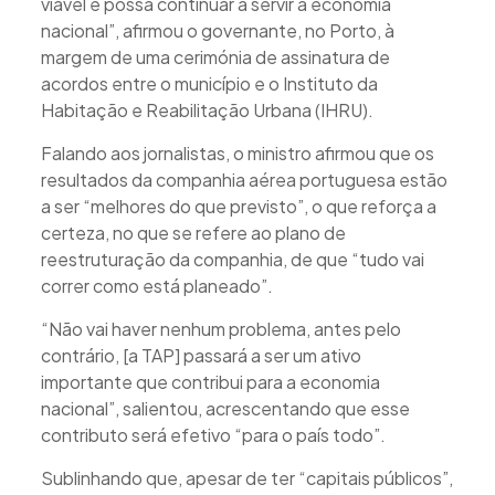
viável e possa continuar a servir a economia
nacional”, afirmou o governante, no Porto, à
margem de uma cerimónia de assinatura de
acordos entre o município e o Instituto da
Habitação e Reabilitação Urbana (IHRU).
Falando aos jornalistas, o ministro afirmou que os
resultados da companhia aérea portuguesa estão
a ser “melhores do que previsto”, o que reforça a
certeza, no que se refere ao plano de
reestruturação da companhia, de que “tudo vai
correr como está planeado”.
“Não vai haver nenhum problema, antes pelo
contrário, [a TAP] passará a ser um ativo
importante que contribui para a economia
nacional”, salientou, acrescentando que esse
contributo será efetivo “para o país todo”.
Sublinhando que, apesar de ter “capitais públicos”,