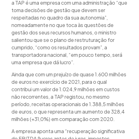
a TAP é uma empresa com uma administração “que
toma decisões de gestão que devem ser
respeitadas no quadro da sua autonomia”,
nomeadamente no que toca às questões de
gestão dos seus recursos humanos, o ministro
salientou que se o plano de restruturação for
cumprido, “como os resultados provam”, a
transportadora nacional, “em pouco tempo, será
uma empresa que dá lucro”.
Ainda que com um prejuízo de quase 1.600 milhões
de euros no exercício de 2021, para o qual
contribui um valor de 1.024,9 milhões em custos
não recorrentes, a TAP registou, no mesmo
período, receitas operacionais de 1.388,5 milhões
de euros, o que representa um aumento de 328,4
milhões (+31,0%) em comparação com 2020.
A empresa aponta uma “recuperação significativa
do EBITDA [lucros antes de juros, impostos,