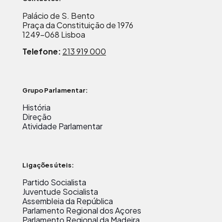
Palácio de S. Bento
Praça da Constituição de 1976
1249-068 Lisboa
Telefone:
213 919 000
Grupo Parlamentar:
História
Direção
Atividade Parlamentar
Ligações úteis:
Partido Socialista
Juventude Socialista
Assembleia da República
Parlamento Regional dos Açores
Parlamento Regional da Madeira