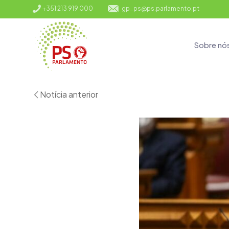
+351 213 919 000
gp_ps@ps.parlamento.pt
Sobre nó
Notícia anterior