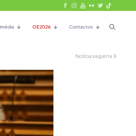
imédia
OE2026
Contactos
Notícia seguinte