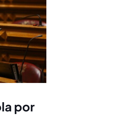
la por