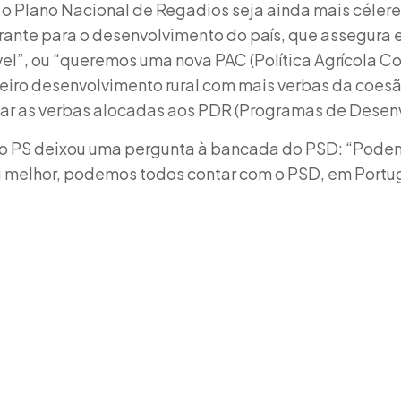
e o Plano Nacional de Regadios seja ainda mais célere
urante para o desenvolvimento do país, que assegura
vel”, ou “queremos uma nova PAC (Política Agrícola 
eiro desenvolvimento rural com mais verbas da coes
car as verbas alocadas aos PDR (Programas de Desenv
o PS deixou uma pergunta à bancada do PSD: “Podem
u melhor, podemos todos contar com o PSD, em Portug