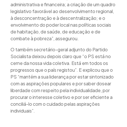
administrativa e financeira; a criação de um quadro
legislativo favorável ao desenvolvimento regional,
à desconcentração e à descentralização; e o
envolvimento do poder local nas políticas sociais
de habitação, de saúde, de educação e de
combate à pobreza”, assegurou.
O também secretário-geral adjunto do Partido
Socialista deixou depois claro que “o PS está no
cerne da nossa vida coletiva. Está em todos os
progressos que o país registou”. E explicou que o
PS “mantém a sua liderança por estar sintonizado
com as aspirações populares e por saber dosear
liberdade com respeito pela individualidade, por
procurar o interesse coletivo e por ser eficiente a
conciliá-lo com o cuidado pelas aspirações
individuais”.