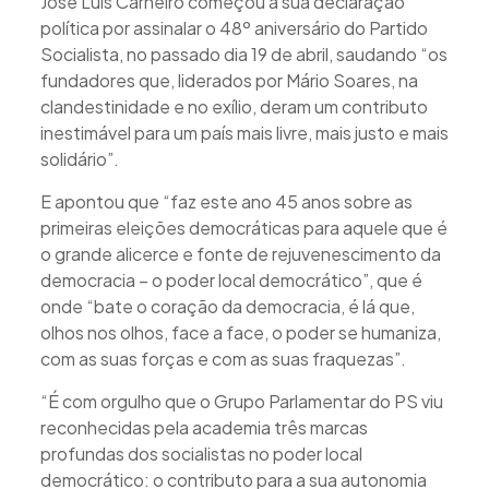
José Luís Carneiro começou a sua declaração
política por assinalar o 48º aniversário do Partido
Socialista, no passado dia 19 de abril, saudando “os
fundadores que, liderados por Mário Soares, na
clandestinidade e no exílio, deram um contributo
inestimável para um país mais livre, mais justo e mais
solidário”.
E apontou que “faz este ano 45 anos sobre as
primeiras eleições democráticas para aquele que é
o grande alicerce e fonte de rejuvenescimento da
democracia – o poder local democrático”, que é
onde “bate o coração da democracia, é lá que,
olhos nos olhos, face a face, o poder se humaniza,
com as suas forças e com as suas fraquezas”.
“É com orgulho que o Grupo Parlamentar do PS viu
reconhecidas pela academia três marcas
profundas dos socialistas no poder local
democrático: o contributo para a sua autonomia