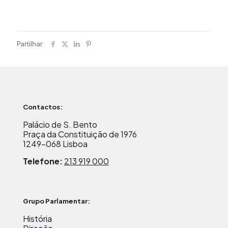
Partilhar
Contactos:
Palácio de S. Bento
Praça da Constituição de 1976
1249-068 Lisboa
Telefone:
213 919 000
Grupo Parlamentar:
História