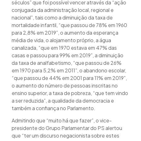
séculos” que foi possível vencer através da “ação
conjugada da administração local, regional e
nacional”, tais como a diminuição da taxa de
mortalidade infantil, “que passou de 78% em 1960
para 2,8% em 2019”, o aumento da esperança
média de vida, o alojamento próprio, a água
canalizada, “que em 1970 estava em 47% das
casas e passou para 99% em 2019”, a diminuição
da taxa de analfabetismo, “que passou de 26%
em 1970 para 5,2% em 2011”, o abandono escolar,
“que passou de 44% em 2001 para 11% em 2019”,
o aumento do número de pessoas inscritas no
ensino superior, a taxa de pobreza, “que tem vindo
a ser reduzida”, a qualidade da democracia e
também a confiança no Parlamento.
Admitindo que “muito há que fazer”, o vice-
presidente do Grupo Parlamentar do PS alertou
que “ter um discurso negacionista sobre estes