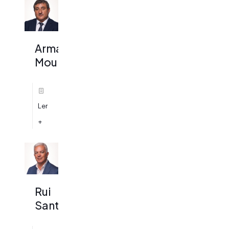
Armando
Mourisco
Ler
+
Rui
Santos