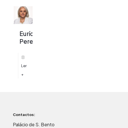
Eurídice
Pereira
Ler
+
Contactos:
Palácio de S. Bento