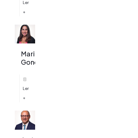
Ler
+
Marina
Gonçalves
Ler
+