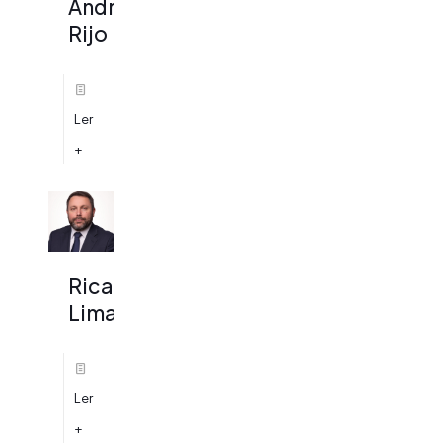
André
Rijo
Ler
+
Ricardo
Lima
Ler
+