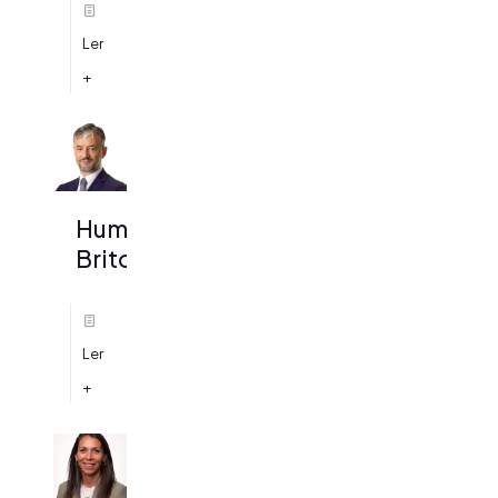
Ler
+
Humberto
Brito
Ler
+