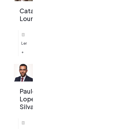
Catarina
Louro
Ler
+
Paulo
Lopes
Silva