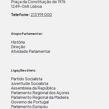
Praça da Constituição de 1976
1249-068 Lisboa
Telefone:
213 919 000
Grupo Parlamentar:
História
Direção
Atividade Parlamentar
Ligações úteis:
Partido Socialista
Juventude Socialista
Assembleia da República
Parlamento Regional dos Açores
Parlamento Regional da Madeira
Governo de Portugal
Parlamento Europeu